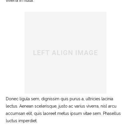
viverra in nulla.
Donec ligula sem, dignissim quis purus a, ultricies lacinia
lectus. Aenean scelerisque, justo ac varius viverra, nisl arcu
accumsan elit, quis laoreet metus ipsum vitae sem. Phasellus
luctus imperdiet.