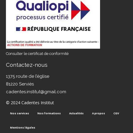
Consulter le certificat de conformité
Contactez-nous
1375 route de l’église
81220 Serviès
cadentes.institut@gmail.com
© 2024 Cadentes Institut
Nos services
Nos formations
Actualités
A propos
CGV
Mentions légales