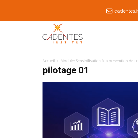
cadentes.i
Accueil
Module: Sensibilisation à la prévention des
pilotage 01