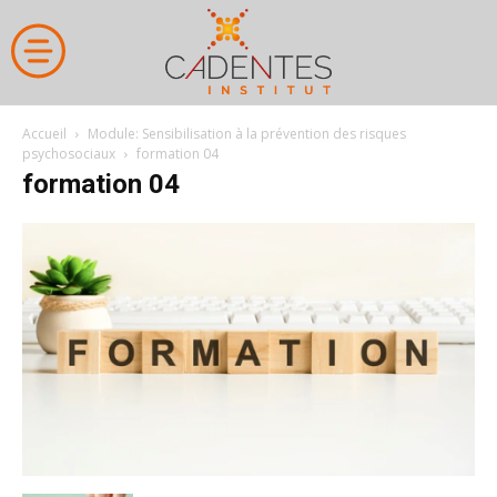
Accueil
Module: Sensibilisation à la prévention des risques
psychosociaux
formation 04
formation 04